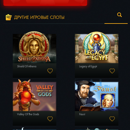
ДРУГИЕ ИГРОВЫЕ СЛОТЫ
Shield Of Athena
Legacy of Egypt
Valley Of The Gods
Faust