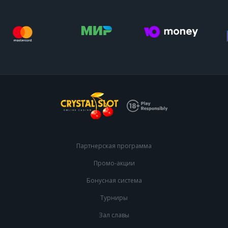
Партнерская программа
Промо-акции
Бонусная система
Турниры
Зал славы