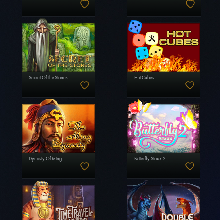
Secret Of The Stones
Hot Cubes
Dynasty Of Ming
Butterfly Staxx 2