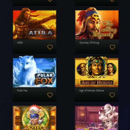
Atilla
Dynasty Of Ming
Polar Fox
Age of Heroes Deluxe