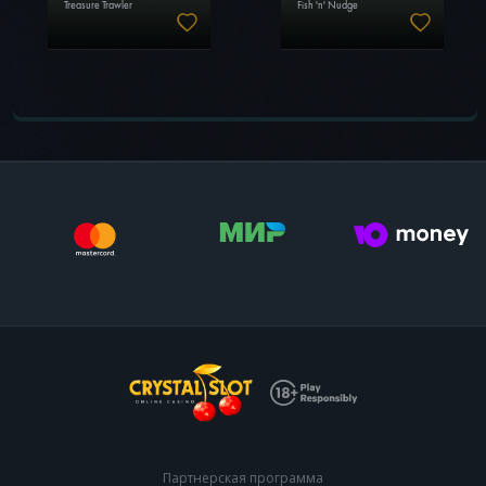
Treasure Trawler
Fish 'n' Nudge
Партнерская программа