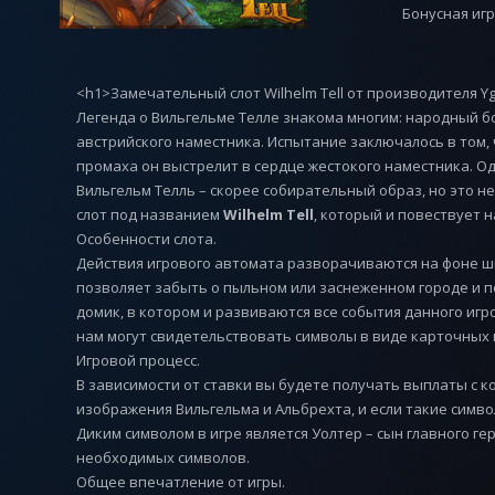
Бонусная игр
<h1>Замечательный слот Wilhelm Tell от производителя Yg
Легенда о Вильгельме Телле знакома многим: народный б
австрийского наместника. Испытание заключалось в том, ч
промаха он выстрелит в сердце жестокого наместника. Од
Вильгельм Телль – скорее собирательный образ, но это н
слот под названием
Wilhelm Tell
, который и повествует 
Особенности слота.
Действия игрового автомата разворачиваются на фоне ш
позволяет забыть о пыльном или заснеженном городе и 
домик, в котором и развиваются все события данного игр
нам могут свидетельствовать символы в виде карточных 
Игровой процесс.
В зависимости от ставки вы будете получать выплаты с ко
изображения Вильгельма и Альбрехта, и если такие симво
Диким символом в игре является Уолтер – сын главного г
необходимых символов.
Общее впечатление от игры.