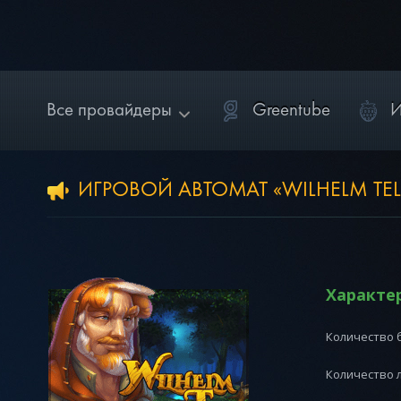
Все провайдеры
Greentube
И
Greentube
Игрософт
Net
ИГРОВОЙ АВТОМАТ «WILHELM TEL
Мегаджек
Рулетки
Micr
Характе
Количество 
Количество 