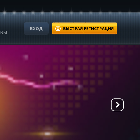
ВХОД
БЫСТРАЯ
РЕГИСТРАЦИЯ
АВЫ
ПРОИГРАЛ?
ВЕРНЕМ ДЕНЬГИ!