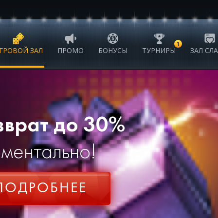
1
ГРОВОЙ ЗАЛ
ПРОМО
БОНУСЫ
ТУРНИРЫ
ЗАЛ СЛ
%