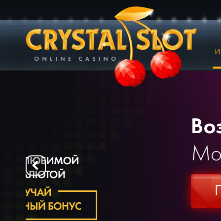
И
Возврат до 30
Моментально!
ПОДРОБНЕЕ