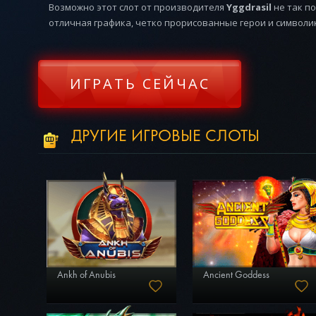
Возможно этот слот от производителя
Yggdrasil
не так по
отличная графика, четко прорисованные герои и символи
ИГРАТЬ СЕЙЧАС
ДРУГИЕ ИГРОВЫЕ СЛОТЫ
Ankh of Anubis
Ancient Goddess