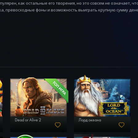
пулярен, как остальные его творения, но это совсем не означает, что
ка, превосходные фоны и возможность выиграть крупную сумму дене
Dead or Alive 2
Лорд океана