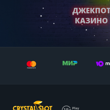
ДЖЕКПО
КАЗИНО