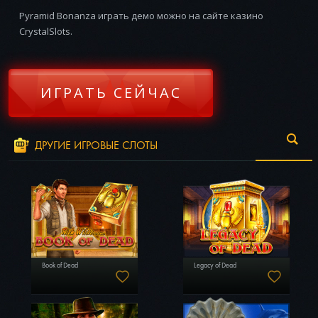
Pyramid Bonanza играть демо можно на сайте казино
CrystalSlots.
ИГРАТЬ СЕЙЧАС
ДРУГИЕ ИГРОВЫЕ СЛОТЫ
Book of Dead
Legacy of Dead