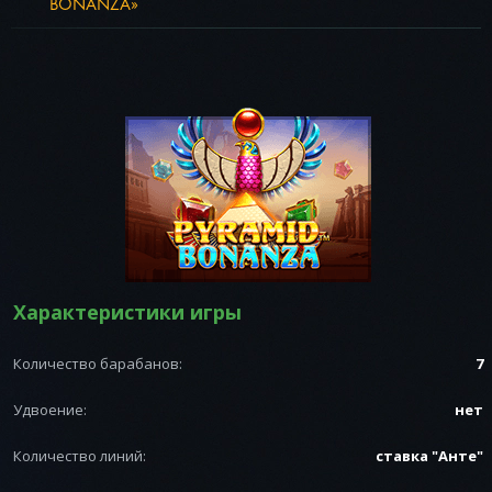
BONANZA»
PragmaticPlay
PushGaming
Yggdrasil
Playngo
Мегаджек
Рулетки
Microgaming
Belatra
Unicum
Betinhell
Характеристики игры
Количество барабанов:
7
Удвоение:
нет
Количество линий:
ставка "Анте"