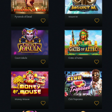
Pyramids of Dead
Mount M
Count Jokula
Gates of Aztec
Money Mouse
Club Tropicana