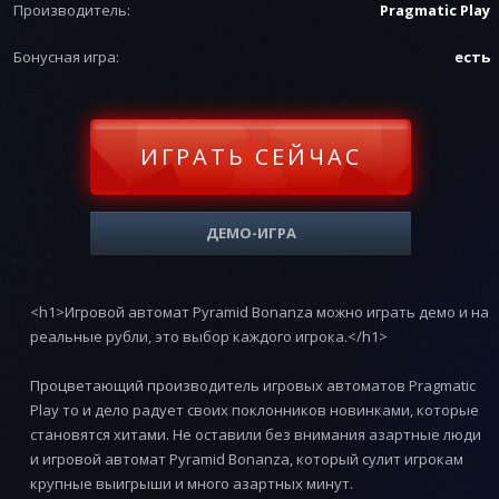
Производитель:
Pragmatic Play
Бонусная игра:
есть
ИГРАТЬ СЕЙЧАС
ДЕМО-ИГРА
<h1>Игровой автомат Pyramid Bonanza можно играть демо и на
реальные рубли, это выбор каждого игрока.</h1>
Процветающий производитель игровых автоматов Pragmatic
Play то и дело радует своих поклонников новинками, которые
становятся хитами. Не оставили без внимания азартные люди
и игровой автомат Pyramid Bonanza, который сулит игрокам
крупные выигрыши и много азартных минут.