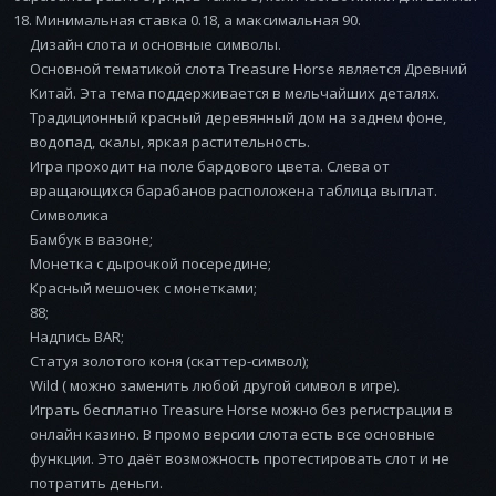
18. Минимальная ставка 0.18, а максимальная 90.
Дизайн слота и основные символы.
Основной тематикой слота Treasure Horse является Древний
Китай. Эта тема поддерживается в мельчайших деталях.
Традиционный красный деревянный дом на заднем фоне,
водопад, скалы, яркая растительность.
Игра проходит на поле бардового цвета. Слева от
вращающихся барабанов расположена таблица выплат.
Символика
Бамбук в вазоне;
Монетка с дырочкой посередине;
Красный мешочек с монетками;
88;
Надпись BAR;
Статуя золотого коня (скаттер-символ);
Wild ( можно заменить любой другой символ в игре).
Играть бесплатно Treasure Horse можно без регистрации в
онлайн казино. В промо версии слота есть все основные
функции. Это даёт возможность протестировать слот и не
потратить деньги.