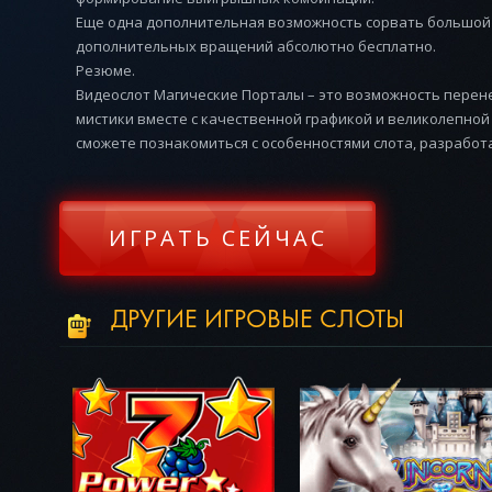
Еще одна дополнительная возможность сорвать большой ку
дополнительных вращений абсолютно бесплатно.
Резюме.
Видеослот Магические Порталы – это возможность перене
мистики вместе с качественной графикой и великолепной
сможете познакомиться с особенностями слота, разработа
ИГРАТЬ СЕЙЧАС
ДРУГИЕ ИГРОВЫЕ СЛОТЫ