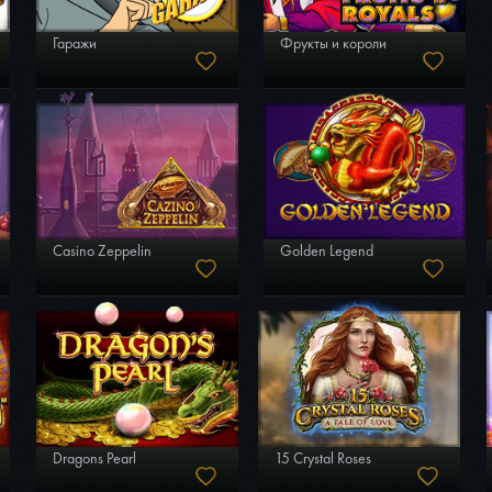
Гаражи
Фрукты и короли
Casino Zeppelin
Golden Legend
Dragons Pearl
15 Crystal Roses