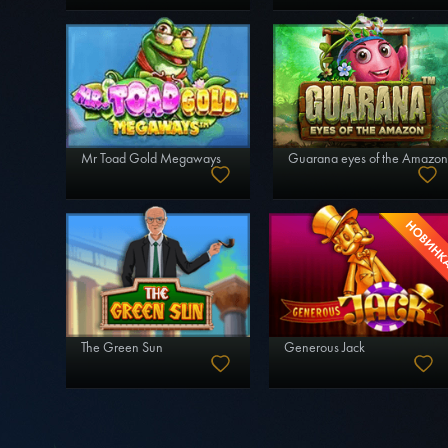
Mr Toad Gold Megaways
Guarana eyes of the Amazo
The Green Sun
Generous Jack