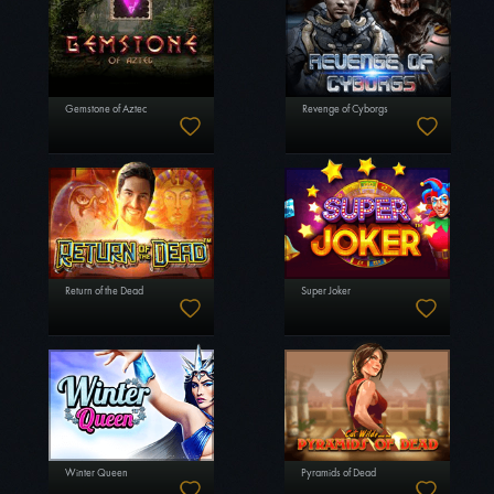
Gemstone of Aztec
Revenge of Cyborgs
Return of the Dead
Super Joker
Winter Queen
Pyramids of Dead