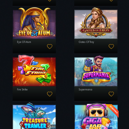
Eye Of Atum
Gates Of Troy
Fire Strike
Supermania