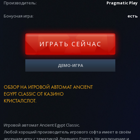
Производитель:
Pragmatic Play
Бонусная игра:
есть
ИГРАТЬ СЕЙЧАС
ДЕМО-ИГРА
ОБЗОР НА ИГРОВОЙ АВТОМАТ ANCIENT
EGYPT CLASSIC ОТ КАЗИНО
КРИСТАЛСЛОТ.
Игровой автомат Ancient Egypt Classic.
Любой хороший производитель игрового софта имеет в своём
арсенале игру с тематикой Древнего Египта. Не исключение и